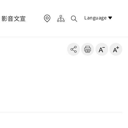
Language
影音文宣