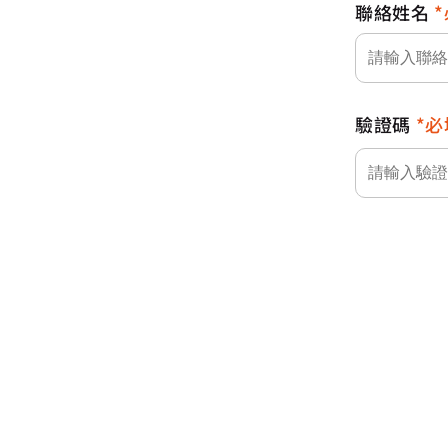
聯絡姓名
驗證碼
必