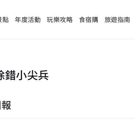
景點
年度活動
玩樂攻略
食宿購
旅遊指南
除錯小尖兵
回報