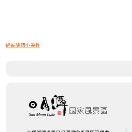
網站除錯小尖兵