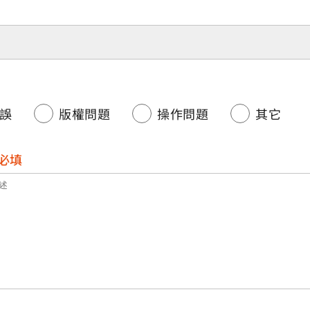
誤
版權問題
操作問題
其它
必填