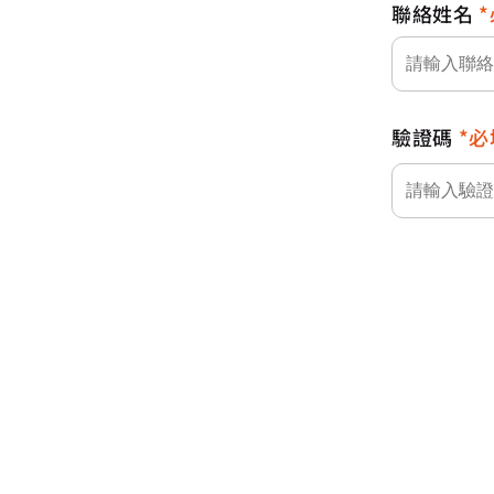
聯絡姓名
驗證碼
必