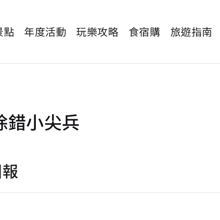
景點
年度活動
玩樂攻略
食宿購
旅遊指南
除錯小尖兵
回報