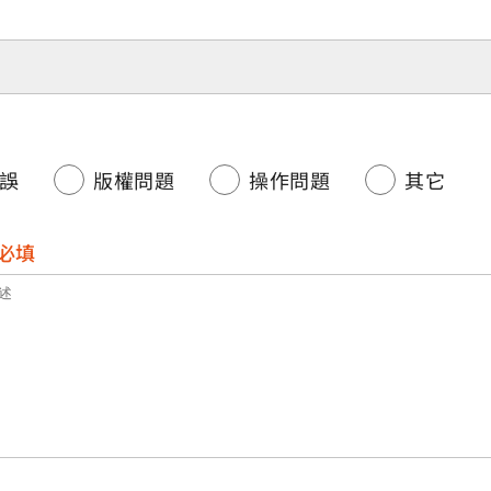
誤
版權問題
操作問題
其它
必填