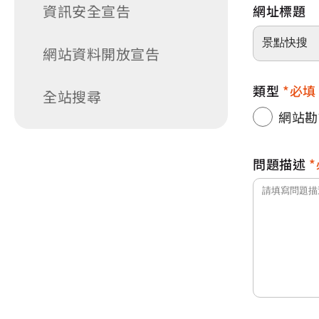
資訊安全宣告
網址標題
網站資料開放宣告
類型
必填
全站搜尋
網站勘
問題描述