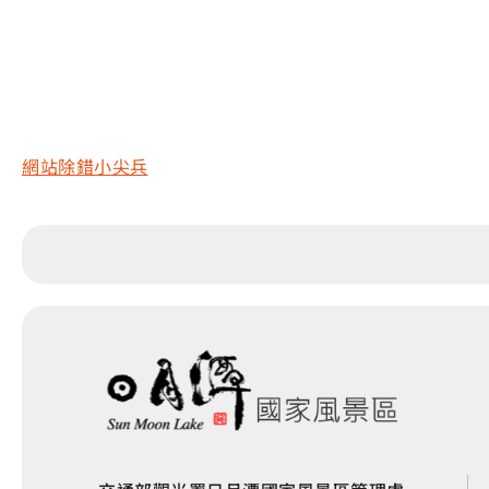
網站除錯小尖兵