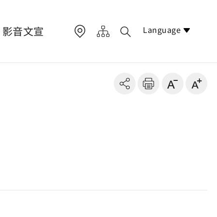
Language
影音文宣