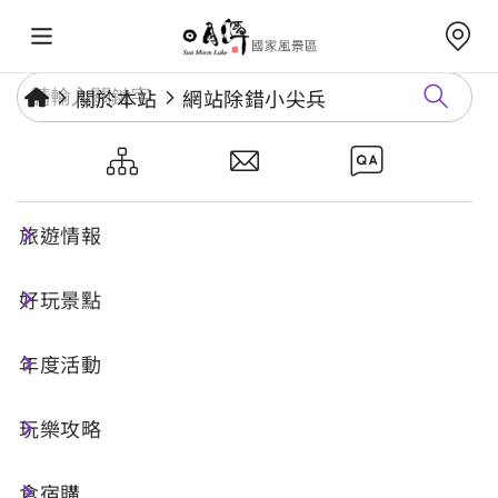
關於本站
網站除錯小尖兵
網站除錯小尖兵
旅遊情報
勘誤回報
好玩景點
年度活動
網址標題
玩樂攻略
食宿購