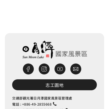
網站除錯小尖兵
志工園地
交通部觀光署日月潭國家風景區管理處
電話 :
+886-49-2855668