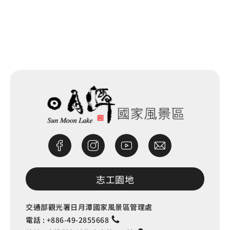
網站除錯小尖兵
志工園地
交通部觀光署日月潭國家風景區管理處
電話 :
+886-49-2855668