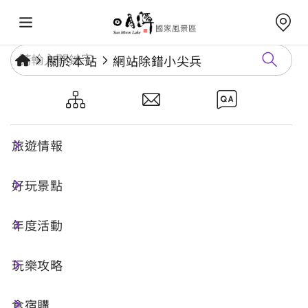
關於本站
網站除錯小尖兵
網站除錯小尖兵
旅遊情報
勘誤回報
好玩景點
年度活動
網址標題
玩樂攻略
食宿購