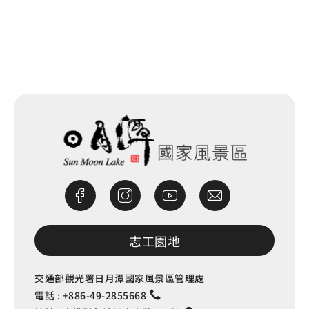
網站除錯小尖兵
志工園地
交通部觀光署日月潭國家風景區管理處
電話 :
+886-49-2855668