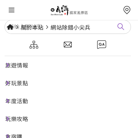
關於本站
網站除錯小尖兵
網站除錯小尖兵
旅遊情報
勘誤回報
好玩景點
年度活動
網址標題
玩樂攻略
食宿購