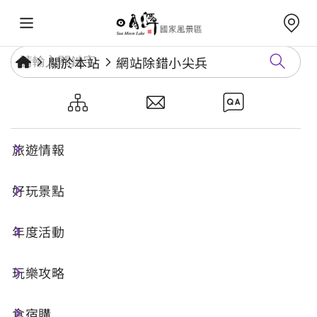
關於本站
網站除錯小尖兵
網站除錯小尖兵
旅遊情報
勘誤回報
好玩景點
年度活動
網址標題
玩樂攻略
食宿購