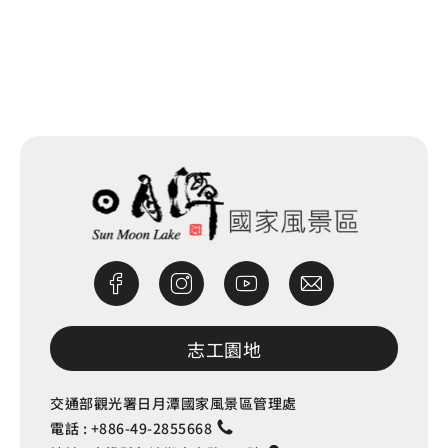
網站除錯小尖兵
志工園地
交通部觀光署日月潭國家風景區管理處
電話 :
+886-49-2855668