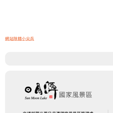
網站除錯小尖兵