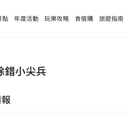
景點
年度活動
玩樂攻略
食宿購
旅遊指南
除錯小尖兵
回報