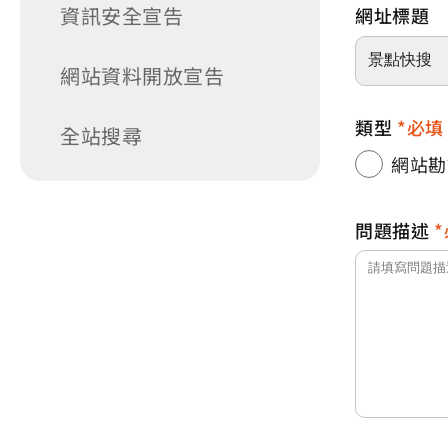
資訊安全宣告
網址標題
網站資料開放宣告
類型
必填
全站搜尋
網站勘
問題描述