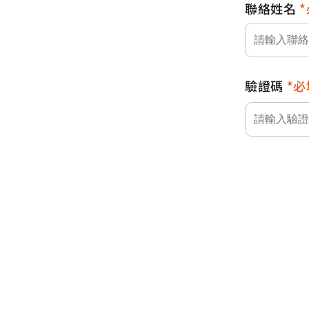
聯絡姓名
驗證碼
必