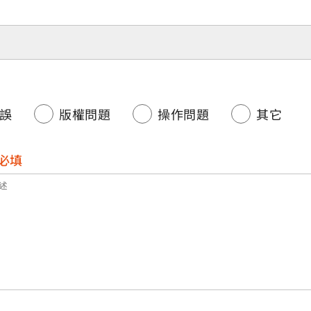
誤
版權問題
操作問題
其它
必填