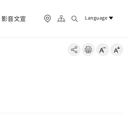
Language
影音文宣