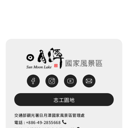
網站除錯小尖兵
志工園地
交通部觀光署日月潭國家風景區管理處
電話 :
+886-49-2855668