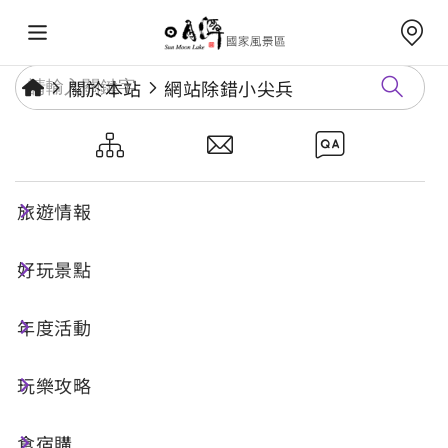
關於本站
網站除錯小尖兵
網站除錯小尖兵
旅遊情報
勘誤回報
好玩景點
年度活動
網址標題
玩樂攻略
食宿購