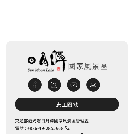
網站除錯小尖兵
志工園地
交通部觀光署日月潭國家風景區管理處
電話 :
+886-49-2855668