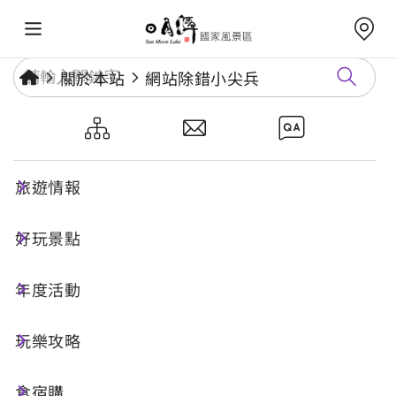
關於本站
網站除錯小尖兵
網站除錯小尖兵
旅遊情報
勘誤回報
好玩景點
年度活動
網址標題
玩樂攻略
食宿購