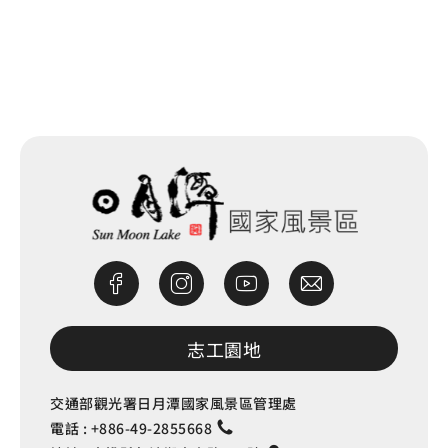
網站除錯小尖兵
志工園地
交通部觀光署日月潭國家風景區管理處
電話 :
+886-49-2855668