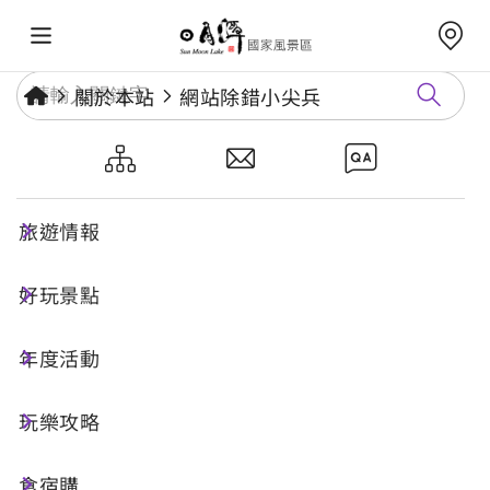
關於本站
網站除錯小尖兵
網站除錯小尖兵
旅遊情報
勘誤回報
好玩景點
年度活動
網址標題
玩樂攻略
食宿購