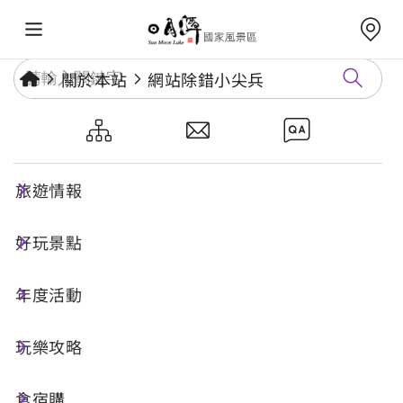
關於本站
網站除錯小尖兵
網站除錯小尖兵
旅遊情報
勘誤回報
好玩景點
年度活動
網址標題
玩樂攻略
食宿購