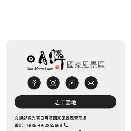
網站除錯小尖兵
志工園地
交通部觀光署日月潭國家風景區管理處
電話 :
+886-49-2855668