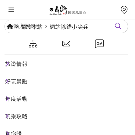
關於本站
網站除錯小尖兵
網站除錯小尖兵
旅遊情報
勘誤回報
好玩景點
年度活動
網址標題
玩樂攻略
食宿購