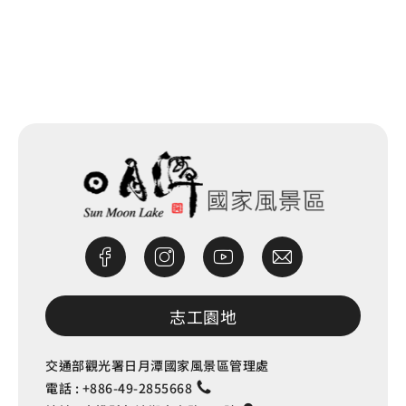
網站除錯小尖兵
志工園地
交通部觀光署日月潭國家風景區管理處
電話 :
+886-49-2855668