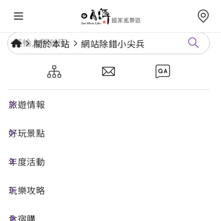
關於本站
網站除錯小尖兵
網站除錯小尖兵
旅遊情報
勘誤回報
好玩景點
年度活動
網址標題
玩樂攻略
食宿購