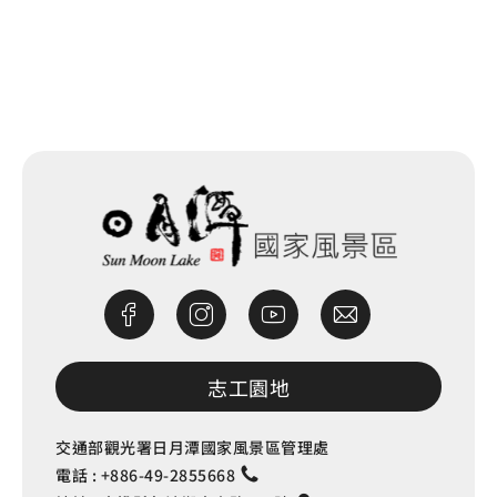
網站除錯小尖兵
志工園地
交通部觀光署日月潭國家風景區管理處
電話 :
+886-49-2855668