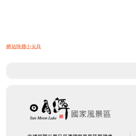
網站除錯小尖兵