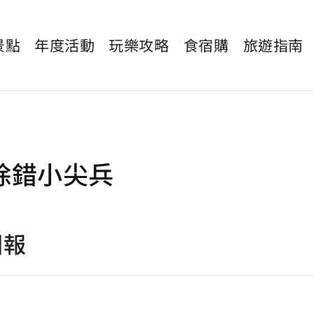
景點
年度活動
玩樂攻略
食宿購
旅遊指南
除錯小尖兵
回報