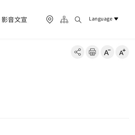
Language
影音文宣