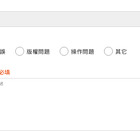
誤
版權問題
操作問題
其它
必填