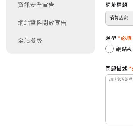
資訊安全宣告
網址標題
網站資料開放宣告
類型
必填
全站搜尋
網站勘
問題描述