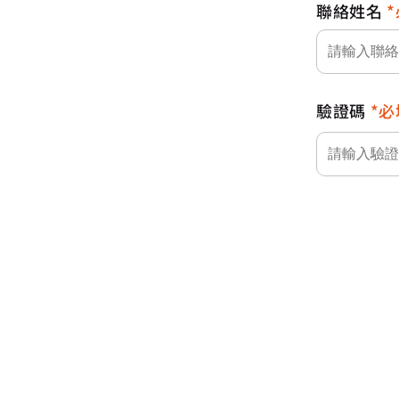
聯絡姓名
驗證碼
必