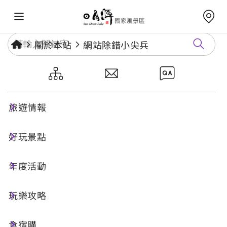
關於本站
網站除錯小尖兵
網站除錯小尖兵
旅遊情報
勘誤回報
好玩景點
年度活動
網址標題
玩樂攻略
食宿購