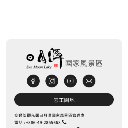
網站除錯小尖兵
志工園地
交通部觀光署日月潭國家風景區管理處
電話 :
+886-49-2855668