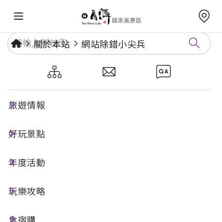
關於本站
網站除錯小尖兵
網站除錯小尖兵
旅遊情報
勘誤回報
好玩景點
年度活動
網址標題
玩樂攻略
食宿購