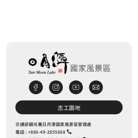
網站除錯小尖兵
志工園地
交通部觀光署日月潭國家風景區管理處
電話 :
+886-49-2855668