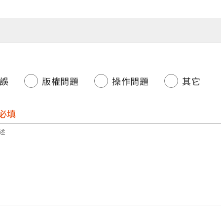
誤
版權問題
操作問題
其它
必填