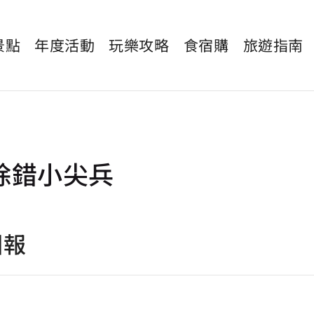
景點
年度活動
玩樂攻略
食宿購
旅遊指南
除錯小尖兵
回報