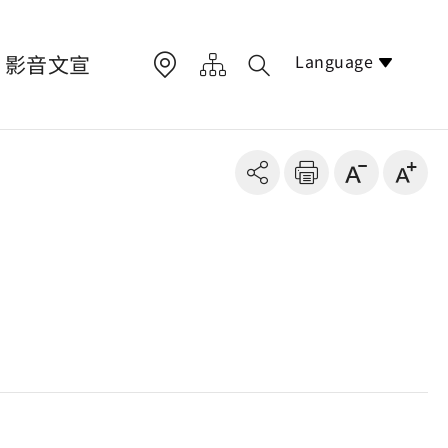
Language
影音文宣