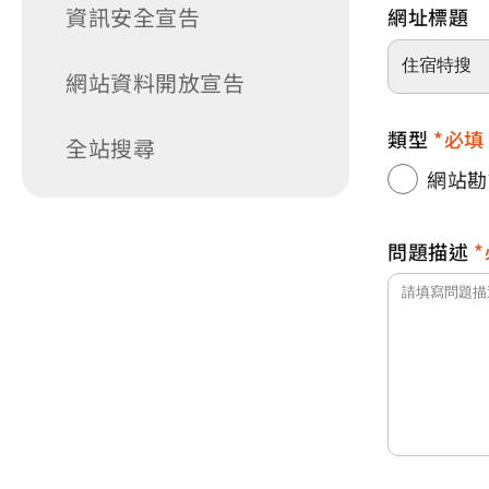
資訊安全宣告
網址標題
網站資料開放宣告
類型
必填
全站搜尋
網站勘
問題描述