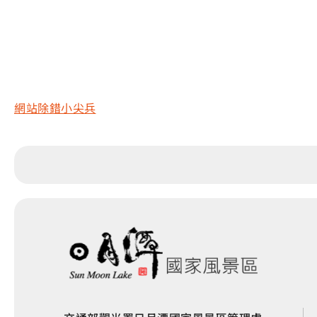
網站除錯小尖兵