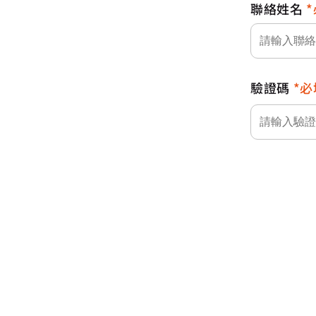
聯絡姓名
驗證碼
必