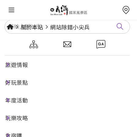
關於本站
網站除錯小尖兵
網站除錯小尖兵
旅遊情報
勘誤回報
好玩景點
年度活動
網址標題
玩樂攻略
食宿購