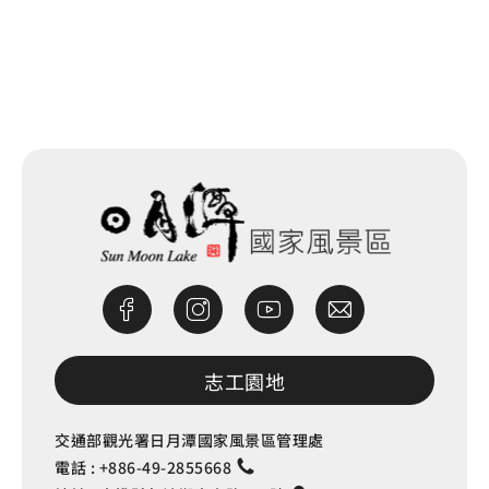
網站除錯小尖兵
志工園地
交通部觀光署日月潭國家風景區管理處
電話 :
+886-49-2855668