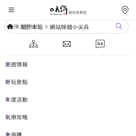
關於本站
網站除錯小尖兵
網站除錯小尖兵
旅遊情報
勘誤回報
好玩景點
年度活動
網址標題
玩樂攻略
食宿購