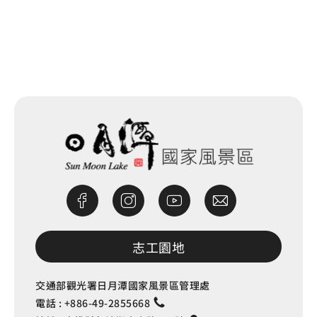
網站除錯小尖兵
志工園地
交通部觀光署日月潭國家風景區管理處
電話 :
+886-49-2855668