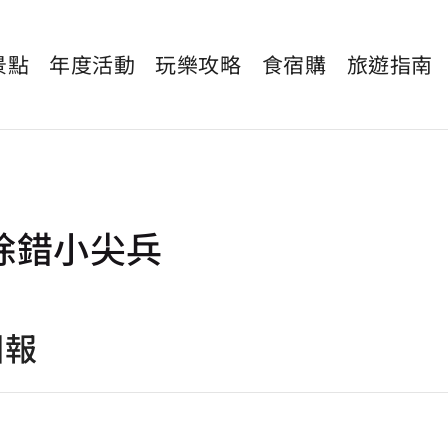
景點
年度活動
玩樂攻略
食宿購
旅遊指南
除錯小尖兵
回報