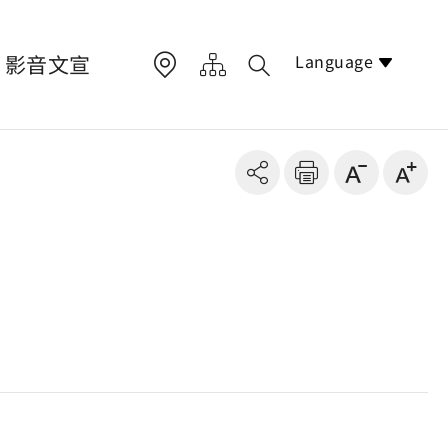
Language
影音文宣