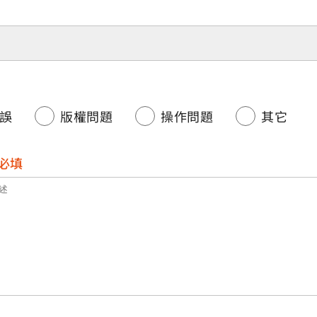
誤
版權問題
操作問題
其它
必填