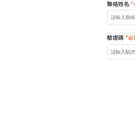
聯絡姓名
驗證碼
必