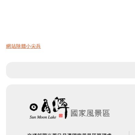
網站除錯小尖兵