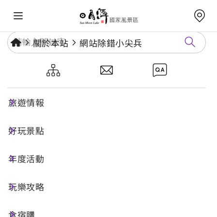
關於本站
網站除錯小尖兵
網站除錯小尖兵
旅遊情報
勘誤回報
好玩景點
年度活動
網址標題
玩樂攻略
食宿購