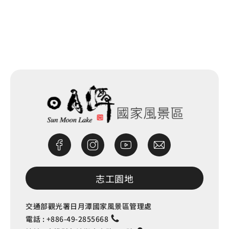
網站除錯小尖兵
志工園地
交通部觀光署日月潭國家風景區管理處
電話 :
+886-49-2855668