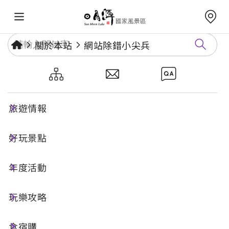
關於本站
網站除錯小尖兵
網站除錯小尖兵
旅遊情報
勘誤回報
好玩景點
年度活動
網址標題
玩樂攻略
食宿購