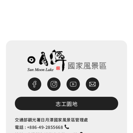
網站除錯小尖兵
志工園地
交通部觀光署日月潭國家風景區管理處
電話 :
+886-49-2855668