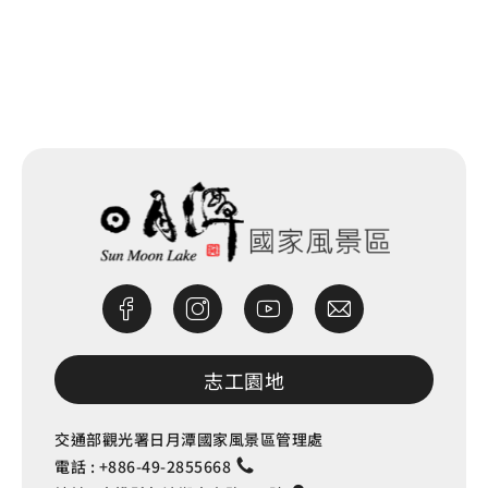
網站除錯小尖兵
志工園地
交通部觀光署日月潭國家風景區管理處
電話 :
+886-49-2855668