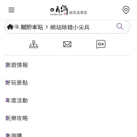
關於本站
網站除錯小尖兵
網站除錯小尖兵
旅遊情報
勘誤回報
好玩景點
年度活動
網址標題
玩樂攻略
食宿購