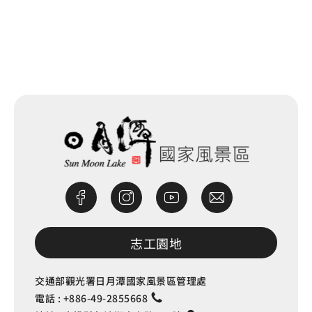
網站除錯小尖兵
志工園地
交通部觀光署日月潭國家風景區管理處
電話 :
+886-49-2855668