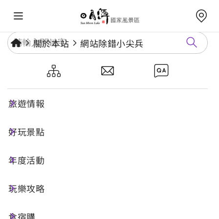
關於本站
網站除錯小尖兵
網站除錯小尖兵
旅遊情報
勘誤回報
好玩景點
年度活動
網址標題
玩樂攻略
食宿購