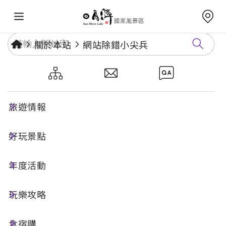
關於本站
網站除錯小尖兵
網站除錯小尖兵
旅遊情報
勘誤回報
好玩景點
年度活動
網址標題
玩樂攻略
食宿購