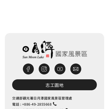
網站除錯小尖兵
志工園地
交通部觀光署日月潭國家風景區管理處
電話 :
+886-49-2855668