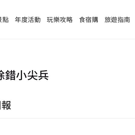
景點
年度活動
玩樂攻略
食宿購
旅遊指南
除錯小尖兵
回報