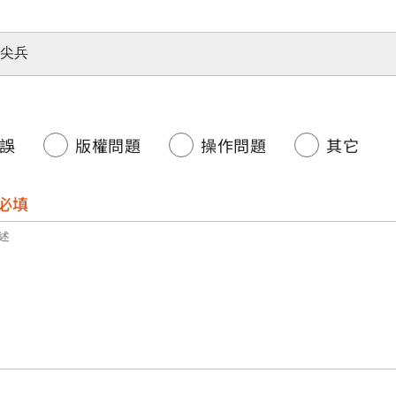
誤
版權問題
操作問題
其它
必填