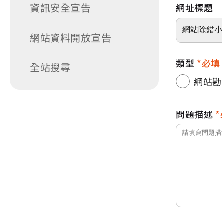
資訊安全宣告
網址標題
網站資料開放宣告
類型
必填
全站搜尋
網站勘
問題描述