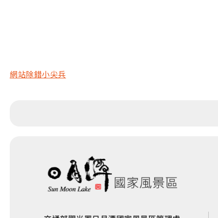
網站除錯小尖兵