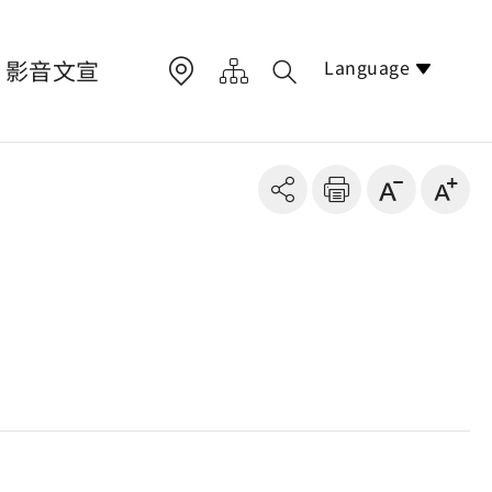
Language
影音文宣