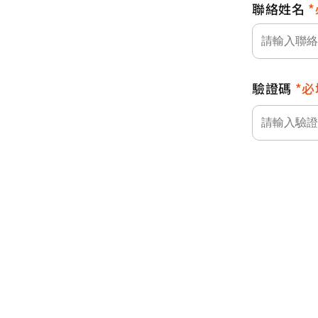
聯絡姓名
驗證碼
必